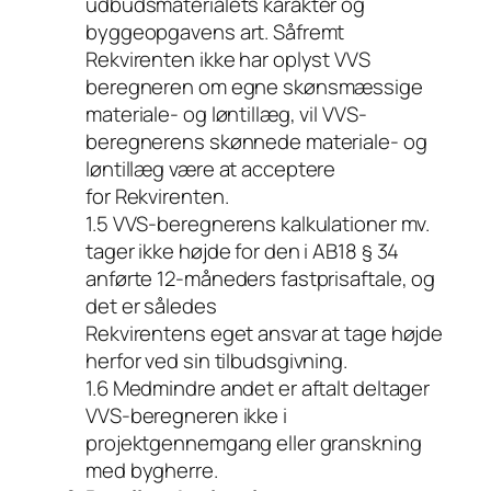
udbudsmaterialets karakter og
byggeopgavens art. Såfremt
Rekvirenten ikke har oplyst VVS
beregneren om egne skønsmæssige
materiale- og løntillæg, vil VVS-
beregnerens skønnede materiale- og
løntillæg være at acceptere
for Rekvirenten.
1.5 VVS-beregnerens kalkulationer mv.
tager ikke højde for den i AB18 § 34
anførte 12-måneders fastprisaftale, og
det er således
Rekvirentens eget ansvar at tage højde
herfor ved sin tilbudsgivning.
1.6 Medmindre andet er aftalt deltager
VVS-beregneren ikke i
projektgennemgang eller granskning
med bygherre.