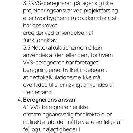
3.2 VVS-beregneren påtager sig ikke
projekteringsansvar ved projektforslag
eller hvor bygherre i udbudsmaterialet
har beskrevet
arbejder ved anvendelsen af
funktionskrav.
3.3 Nettokalkulationerne må kun
anvendes af den eller dem, for hvem
VVS-beregneren har foretaget
beregningerne, hvilket indebærer,
at nettokalkulationerne ikke må
overlades til eller i øvrigt anvendes af
tredjemand.
Beregnerens ansvar
4.1 VVS-beregneren er ikke
erstatningsansvarlig for direkte eller
indirekte tab, der måtte være en følge af
fejl og unøjagtigheder i