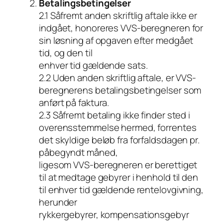
Betalingsbetingelser
2.1 Såfremt anden skriftlig aftale ikke er
indgået, honoreres VVS-beregneren for
sin løsning af opgaven efter medgået
tid, og den til
enhver tid gældende sats.
2.2 Uden anden skriftlig aftale, er VVS-
beregnerens betalingsbetingelser som
anført på faktura.
2.3 Såfremt betaling ikke finder sted i
overensstemmelse hermed, forrentes
det skyldige beløb fra forfaldsdagen pr.
påbegyndt måned,
ligesom VVS-beregneren er berettiget
til at medtage gebyrer i henhold til den
til enhver tid gældende rentelovgivning,
herunder
rykkergebyrer, kompensationsgebyr