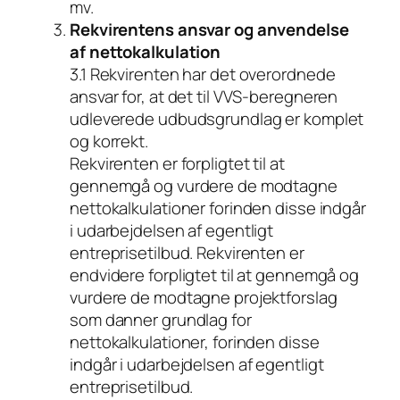
mv.
Rekvirentens ansvar og anvendelse
af nettokalkulation
3.1 Rekvirenten har det overordnede
ansvar for, at det til VVS-beregneren
udleverede udbudsgrundlag er komplet
og korrekt.
Rekvirenten er forpligtet til at
gennemgå og vurdere de modtagne
nettokalkulationer forinden disse indgår
i udarbejdelsen af egentligt
entreprisetilbud. Rekvirenten er
endvidere forpligtet til at gennemgå og
vurdere de modtagne projektforslag
som danner grundlag for
nettokalkulationer, forinden disse
indgår i udarbejdelsen af egentligt
entreprisetilbud.