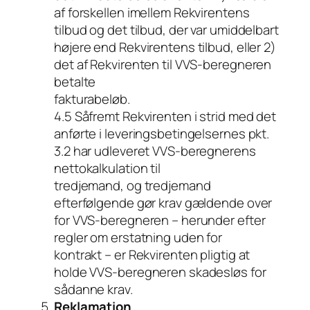
af forskellen imellem Rekvirentens
tilbud og det tilbud, der var umiddelbart
højere end Rekvirentens tilbud, eller 2)
det af Rekvirenten til VVS-beregneren
betalte
fakturabeløb.
4.5 Såfremt Rekvirenten i strid med det
anførte i leveringsbetingelsernes pkt.
3.2 har udleveret VVS-beregnerens
nettokalkulation til
tredjemand, og tredjemand
efterfølgende gør krav gældende over
for VVS-beregneren – herunder efter
regler om erstatning uden for
kontrakt – er Rekvirenten pligtig at
holde VVS-beregneren skadesløs for
sådanne krav.
Reklamation