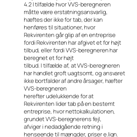
4.2 I tilfælde hvor VVS-beregneren
måtte være erstatningsansvarlig,
hæftes der ikke for tab, der kan
henføres til situationer, hvor
Rekvirenten går glip af en entreprise
fordi Rekvirenten har afgivet et for højt
tilbud, eller fordi VVS-beregneren har
beregnet et for højt
tilbud. I tilfælde af, at VVS-beregneren
har handlet groft uagtsomt, og ansvaret
ikke bortfalder af andre årsager, hæfter
VVS-beregneren
herefter udelukkende for at
Rekvirenten lider tab på en bestemt
entreprise, hvor nettokalkulationen,
grundet VVS-beregnerens fejl,
afviger i nedadgående retning i
henseende til mængder, priser e.lign.