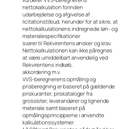
vurderer VVS-beregnerens
nettokalkulation forinden
udarbejdelse og afgivelse af
licitationstilbud, herunder for at sikre, at
nettokalkulationens indregnede løn- og
materialespecifikationer
svarer til Rekvirentens ønsker og krav.
Nettokalkulationen kan ikke påregnes
at være umiddelbart anvendelig ved
Rekvirentens indkøb,
akkordering m.v.
VVS-beregnerens opmåling og
prisberegning er baseret på gældende
priskuranter, priskataloger fra
grossister, leverandører og lignende
materiale samt baseret på
opmålingsprincipperne i anvendte
kalkulationssystemer.