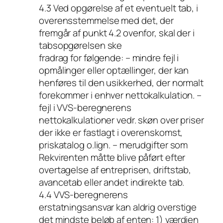
4.3 Ved opgørelse af et eventuelt tab, i
overensstemmelse med det, der
fremgår af punkt 4.2 ovenfor, skal der i
tabsopgørelsen ske
fradrag for følgende: – mindre fejl i
opmålinger eller optællinger, der kan
henføres til den usikkerhed, der normalt
forekommer i enhver nettokalkulation. –
fejl i VVS-beregnerens
nettokalkulationer vedr. skøn over priser
der ikke er fastlagt i overenskomst,
priskatalog o.lign. – merudgifter som
Rekvirenten måtte blive påført efter
overtagelse af entreprisen, driftstab,
avancetab eller andet indirekte tab.
4.4 VVS-beregnerens
erstatningsansvar kan aldrig overstige
det mindste beløb af enten: 1) værdien