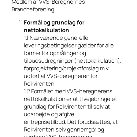
Medlem af VVS-Beregnernes
Brancheforening
Formål og grundlag for
nettokalkulation
1.1 Nærværende generelle
leveringsbetingelser gælder for alle
former for opmålinger og
tilbudsudregninger (nettokalkulation),
forprojektering/projektforslag m.v.
udført af VVS-beregneren for
Rekvirenten.
1.2 Formålet med VVS-beregnerens
nettokalkulation er at tilvejebringe et
grundlag for Rekvirenten til selv at
udarbejde og afgive
entreprisetilbud. Det forudsættes, at
Rekvirenten selv gennemgår og