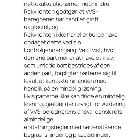
nettokalkulationerne, medmindre
Rekvirenten godtgør, at VVS-
beregneren har handlet groft
uagtsomt, og
Rekvirenten ikke har eller burde have
opdaget dette ved sin
kontrolgennemgang. Ved tvist, hvor
den ene part mener at have et krav,
som umiddelbart bestrides af den
anden part, forpligter parterne sig til
loyalt at kontakte hinanden med
henblik på en mindelig løsning.
Hvis parterne ikke kan finde en mindelig
løsning, gælder der i øvrigt for vurdering
af VVS-beregnerens ansvar dansk rets
almindelige
erstatningsregler med nedenstående
begrænsninger og præciseringer.