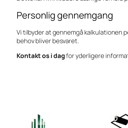
Personlig gennemgang
Vi tilbyder at gennemgå kalkulationen pe
behov bliver besvaret.
Kontakt os i dag
for yderligere informat