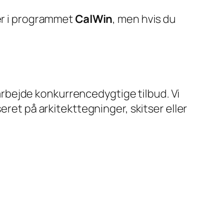
der i programmet
CalWin
, men hvis du
rbejde konkurrencedygtige tilbud. Vi
eret på arkitekttegninger, skitser eller