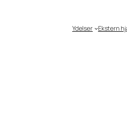
Ydelser
Ekstern h