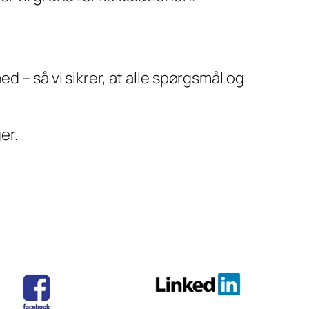
d – så vi sikrer, at alle spørgsmål og
er.