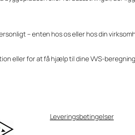
rsonligt – enten hos os eller hos din virksomhe
ion eller for at få hjælp til dine VVS-beregning
Leveringsbetingelser