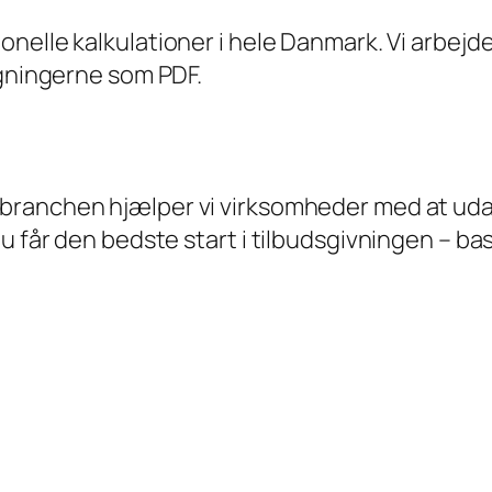
sionelle kalkulationer i hele Danmark. Vi arbej
egningerne som PDF.
 branchen hjælper vi virksomheder med at uda
u får den bedste start i tilbudsgivningen – bas
: