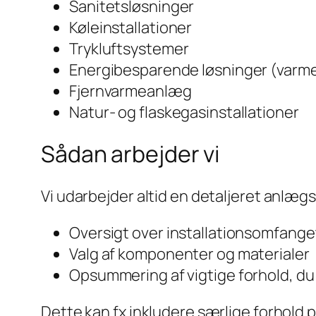
Sanitetsløsninger
Køleinstallationer
Trykluftsystemer
Energibesparende løsninger (varme
Fjernvarmeanlæg
Natur- og flaskegasinstallationer
Sådan arbejder vi
Vi udarbejder altid en detaljeret anlæg
Oversigt over installationsomfange
Valg af komponenter og materialer
Opsummering af vigtige forhold, du
Dette kan fx inkludere særlige forhold p