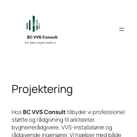
Spring
til
indhold
Projektering
Hos
BC VVS Consult
tilbyder vi professionel
støtte og rådgivning til arkitekter,
bygherrerådgivere, VVS-installatører og
rådgivende ingeniører. Vi hjælper med både